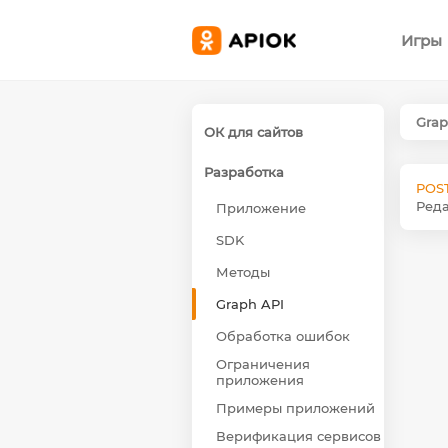
Игры
Grap
ОК для сайтов
Разработка
POST
Ред
Приложение
SDK
Методы
Graph API
Обработка ошибок
Ограничения
приложения
Примеры приложений
Верификация сервисов