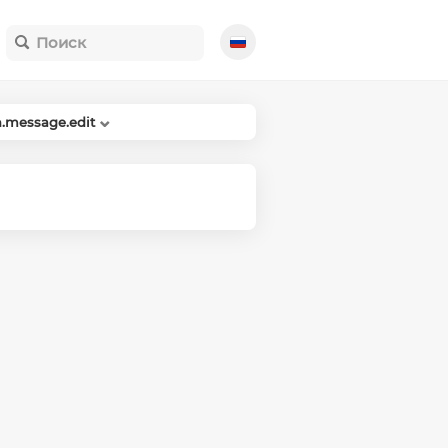
.message.edit