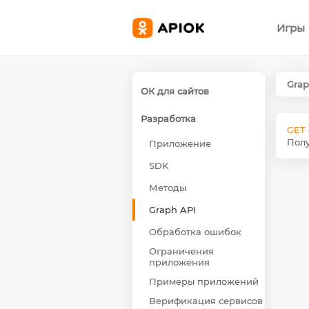
Игры
Grap
ОК для сайтов
Разработка
GET 
Полу
Приложение
SDK
Методы
Graph API
Обработка ошибок
Ограничения
приложения
Примеры приложений
Верификация сервисов