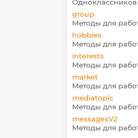
Одноклассников
group
Методы для рабо
hobbies
Методы для рабо
interests
Методы для рабо
market
Методы для рабо
mediatopic
Методы для рабо
messagesV2
Методы для рабо