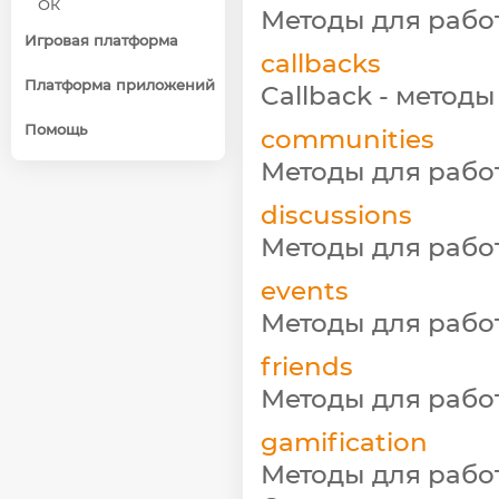
ОК
Методы для рабо
Игровая платформа
callbacks
Платформа приложений
Callback - метод
Помощь
communities
Методы для рабо
discussions
Методы для рабо
events
Методы для рабо
friends
Методы для рабо
gamification
Методы для рабо