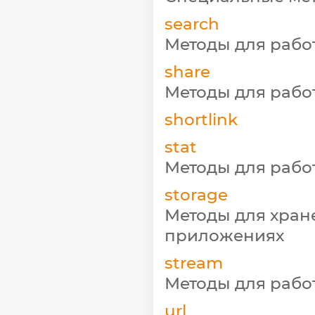
search
Методы для рабо
share
Методы для рабо
shortlink
stat
Методы для рабо
storage
Методы для хран
приложениях
stream
Методы для рабо
url