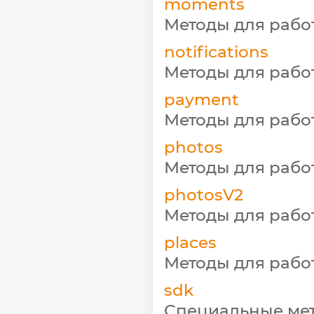
moments
Методы для рабо
notifications
Методы для рабо
payment
Методы для рабо
photos
Методы для рабо
photosV2
Методы для работ
places
Методы для рабо
sdk
Специальные мет