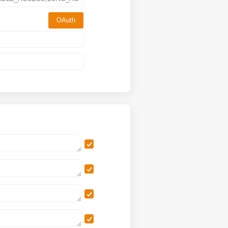
OAuth