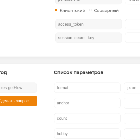
Клиентский
Серверный
тод
Список параметров
Сделать запрос