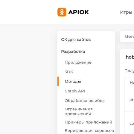
Игры
Мет
ОК для сайтов
Разработка
hob
Приложение
Полу
SDK
Методы
Н
Graph API
a
Обработка ошибок
Ограничения
приложения
Примеры приложений
c
Верификация сервисов