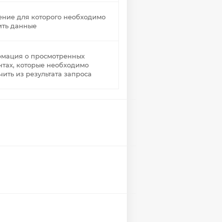
ение для которого необходимо
ить данные
мация о просмотренных
нтах, которые необходимо
ить из результата запроса