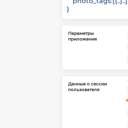
photo_tags
:
[
{
}
]
}
Параметры
приложения
Данные о сессии
пользователя