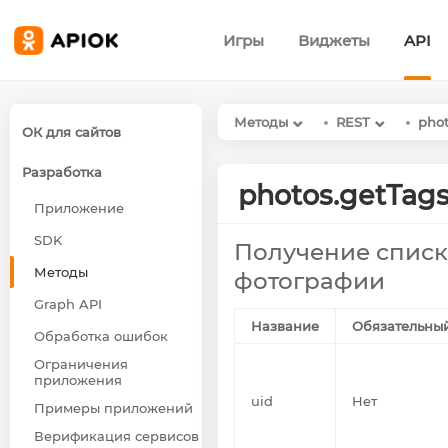
Игры
Виджеты
API
Методы
REST
pho
ОК для сайтов
Разработка
photos.getTag
Приложение
SDK
Получение списк
Методы
фотографии
Graph API
Название
Обязательны
Обработка ошибок
Ограничения
приложения
uid
Нет
Примеры приложений
Верификация сервисов