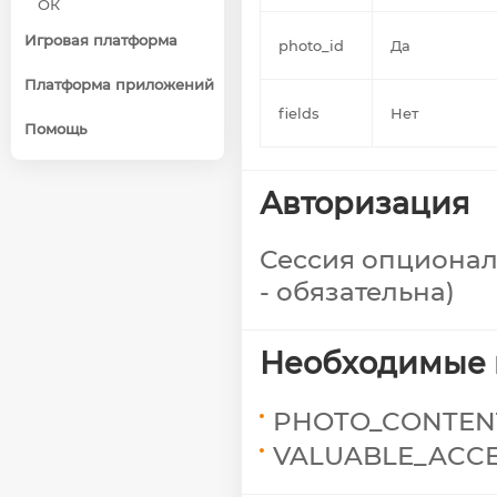
ОК
Игровая платформа
photo_id
Да
Платформа приложений
fields
Нет
Помощь
Авторизация
Сессия опционал
- обязательна)
Необходимые 
PHOTO_CONTEN
VALUABLE_ACC