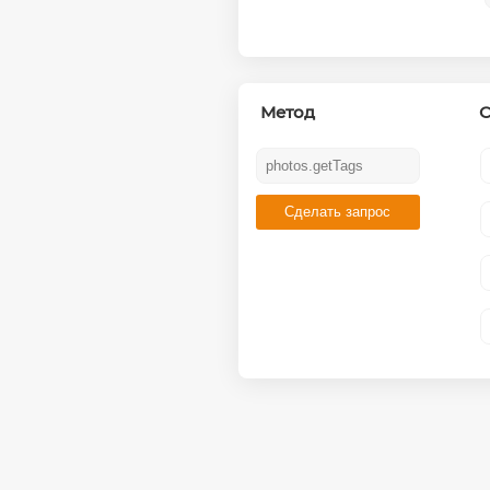
Метод
С
Сделать запрос