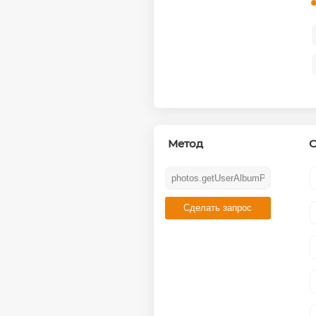
Метод
С
Сделать запрос