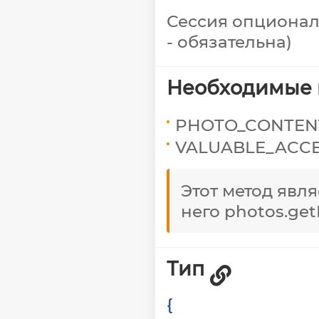
Сессия опционал
- обязательна)
Необходимые 
PHOTO_CONTEN
VALUABLE_ACC
Этот метод явл
него photos.get
Тип
{