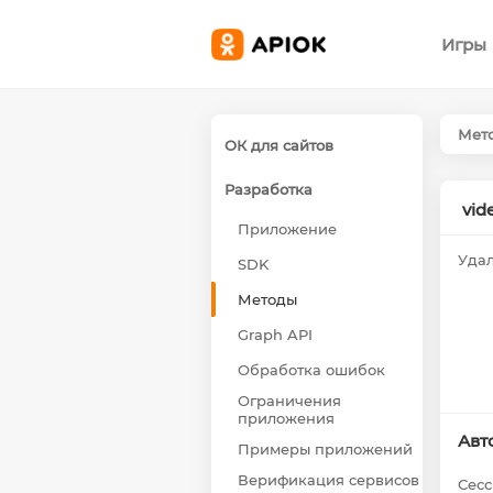
Игры
Мет
ОК для сайтов
Разработка
vid
Приложение
Удал
SDK
Методы
Graph API
Обработка ошибок
Ограничения
приложения
Авт
Примеры приложений
Верификация сервисов
Сесс