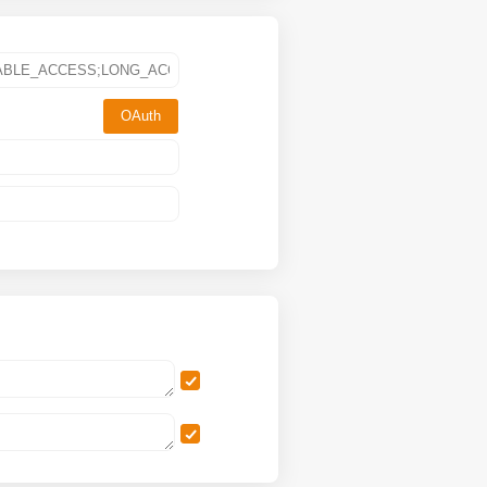
OAuth