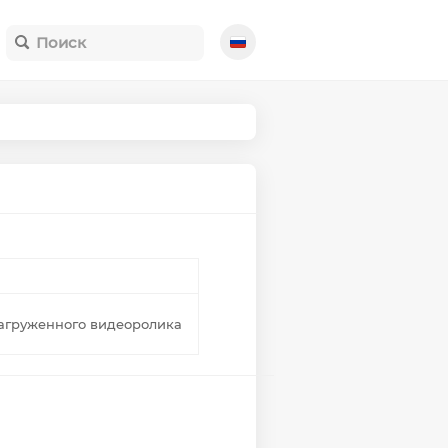
агруженного видеоролика