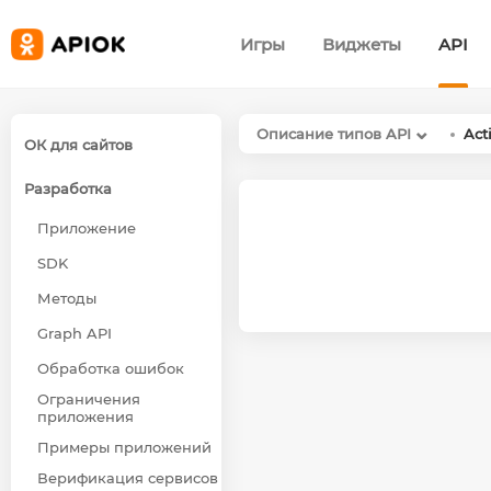
Игры
Виджеты
API
Описание типов API
Act
ОК для сайтов
Разработка
Приложение
SDK
Методы
Graph API
Обработка ошибок
Ограничения
приложения
Примеры приложений
Верификация сервисов