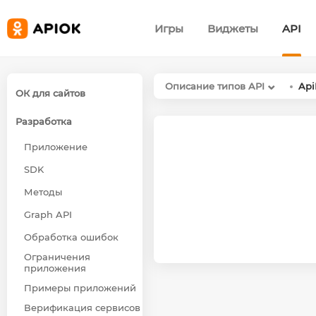
Игры
Виджеты
API
Описание типов API
Api
ОК для сайтов
Разработка
Приложение
SDK
Методы
Graph API
Обработка ошибок
Ограничения
приложения
Примеры приложений
Верификация сервисов