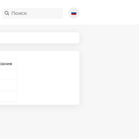
сание