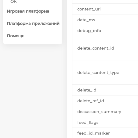
ОК
content_url
Игровая платформа
date_ms
Платформа приложений
debug_info
Помощь
delete_content_id
delete_content_type
delete_id
delete_ref_id
discussion_summary
feed_flags
feed_id_marker