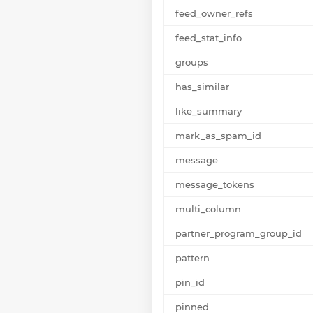
feed_owner_refs
feed_stat_info
groups
has_similar
like_summary
mark_as_spam_id
message
message_tokens
multi_column
partner_program_group_id
pattern
pin_id
pinned