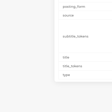
posting_form
source
subtitle_tokens
title
title_tokens
type