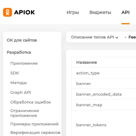
Игры
Виджеты
API
Описание типов API
Fee
ОК для сайтов
Разработка
Название
Приложение
SDK
action_type
Методы
banner
Graph API
banner_encoded_data
Обработка ошибок
banner_map
Ограничения
приложения
Примеры приложений
banner_tokens
Верификация сервисов