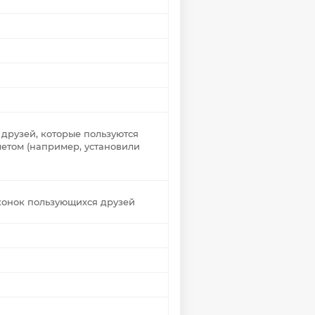
друзей, которые пользуются
летом (например, установили
конок пользующихся друзей