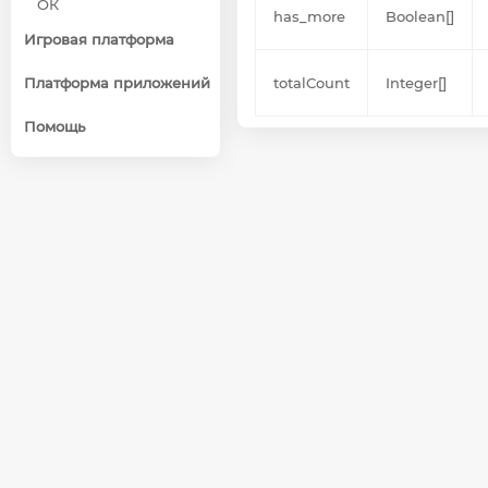
ОК
has_more
Boolean[]
Игровая платформа
Платформа приложений
totalCount
Integer[]
Помощь