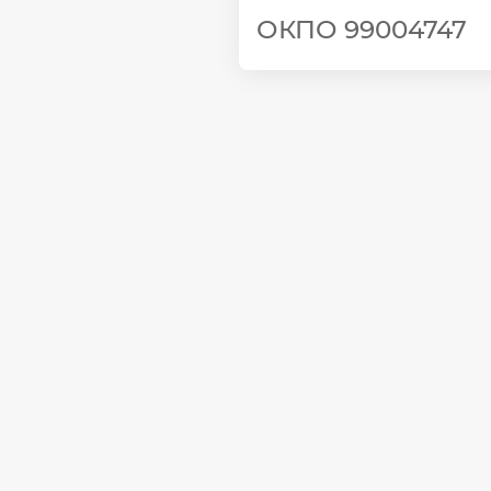
ОКПО 99004747