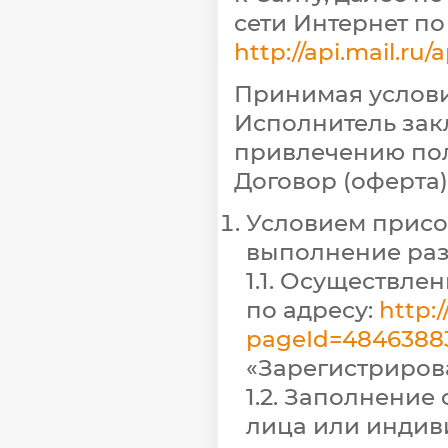
сети Интернет по
http://api.mail.ru/
Принимая услови
Исполнитель закл
привлечению поль
Договор (оферта)
Условием присо
выполнение раз
1.1. Осуществле
по адресу:
http:
pageId=4846388
«Зарегистрирова
1.2. Заполнени
лица или индив