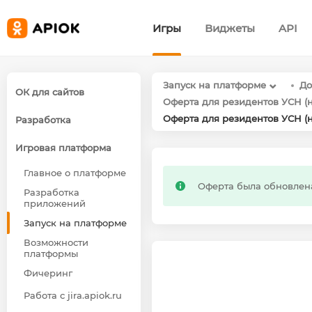
Игры
Виджеты
API
Запуск на платформе
До
ОК для сайтов
Oферта для резидентов УСН (н
Oферта для резидентов УСН (н
Разработка
Игровая платформа
Главное о платформе
Оферта была обновлен
Разработка
приложений
Запуск на платформе
Возможности
платформы
Фичеринг
Работа с jira.apiok.ru