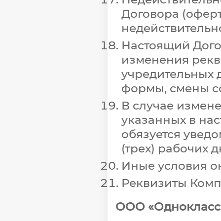
Договора (оферт
недействительно
Настоящий Догов
изменения рекв
учредительных 
формы, смены с
В случае измене
указанных в нас
обязуется уведо
(трех) рабочих д
Иные условия ок
Реквизиты Комп
ООО «Однокласс