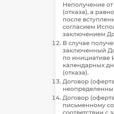
Неполучение от
(отказа), а рав
после вступлени
согласием Испо
заключением До
В случае получе
заключенный До
по инициативе И
календарных дн
(отказа).
Договор (оферт
неопределенный
Договор (оферта
письменному со
соответствии с 