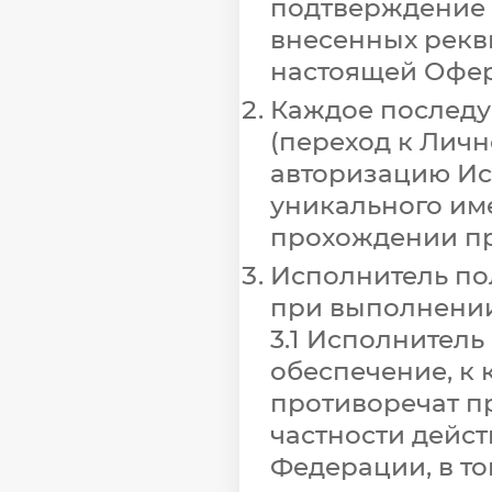
подтверждение 
внесенных рекви
настоящей Офер
Каждое последу
(переход к Личн
авторизацию Исп
уникального им
прохождении пр
Исполнитель по
при выполнении
3.1 Исполнитель
обеспечение, к 
противоречат п
частности дейс
Федерации, в то