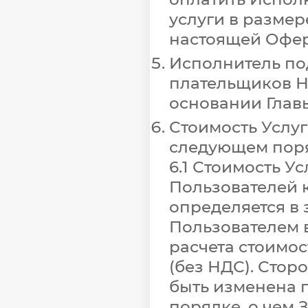
услуги в размер
настоящей Офер
Исполнитель под
плательщиков Н
основании Главы
Стоимость Услу
следующем поря
6.1 Стоимость У
Пользователей 
определяется в
Пользователем 
расчета стоимо
(без НДС). Стор
быть изменена 
порядке, о чем