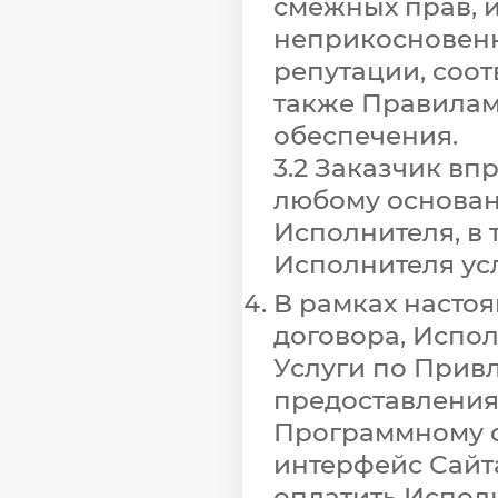
смежных прав, 
неприкосновенн
репутации, соот
также Правила
обеспечения.
3.2 Заказчик вп
любому основан
Исполнителя, в 
Исполнителя усл
В рамках насто
договора, Испол
Услуги по Привл
предоставления
Программному 
интерфейс Сайта
оплатить Испол