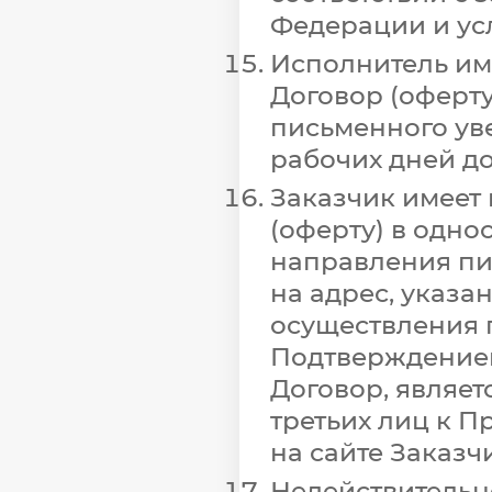
Федерации и ус
Исполнитель им
Договор (оферт
письменного уве
рабочих дней д
Заказчик имеет
(оферту) в одно
направления пи
на адрес, указ
осуществления 
Подтверждением
Договор, являет
третьих лиц к 
на сайте Заказч
Недействительн