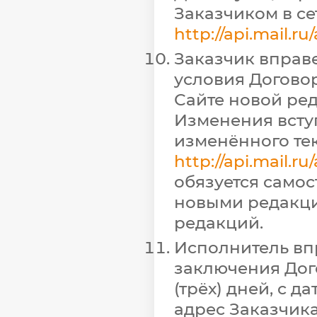
Заказчиком в се
http://api.mail.r
Заказчик вправ
условия Договор
Сайте новой ре
Изменения всту
изменённого тек
http://api.mail.r
обязуется самос
новыми редакци
редакций.
Исполнитель вп
заключения Дого
(трёх) дней, с 
адрес Заказчика