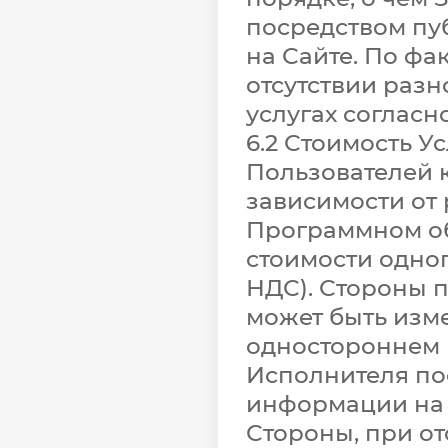
посредством пу
на Сайте. По фа
отсутствии разн
услугах согласн
6.2 Стоимость 
Пользователей 
зависимости от
Программном об
стоимости одно
НДС). Стороны п
может быть изм
одностороннем 
Исполнителя по
информации на 
Стороны, при от