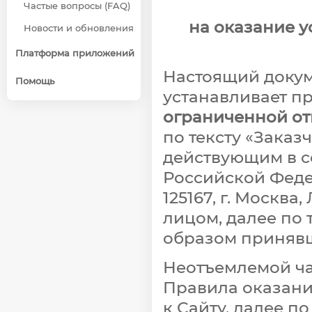
Частые вопросы (FAQ)
на оказание у
Новости и обновления
Платформа приложений
Настоящий докуме
Помощь
устанавливает 
ограниченной от
по тексту «Зака
действующим в с
Российской Феде
125167, г. Москва
лицом, далее по
образом приняв
Неотъемлемой ча
Правила оказани
к Сайту, далее п