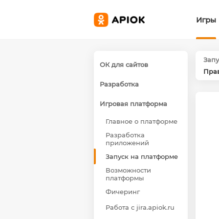
Игры
Запу
ОК для сайтов
Прав
Разработка
Игровая платформа
Главное о платформе
Разработка
приложений
Запуск на платформе
Возможности
платформы
Фичеринг
Работа с jira.apiok.ru