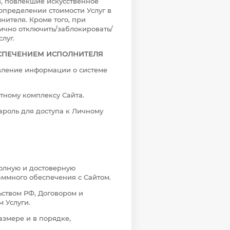
, повлекшие искусственное
определении стоимости Услуг в
нителя. Кроме того, при
ично отключить/заблокировать/
луг.
ЕСПЕЧЕНИЕМ ИСПОЛНИТЕЛЯ
авление информации о системе
тному комплексу Сайта.
ароль для доступа к Личному
полную и достоверную
ммного обеспечения с Сайтом.
льством РФ, Договором и
 Услуги.
размере и в порядке,