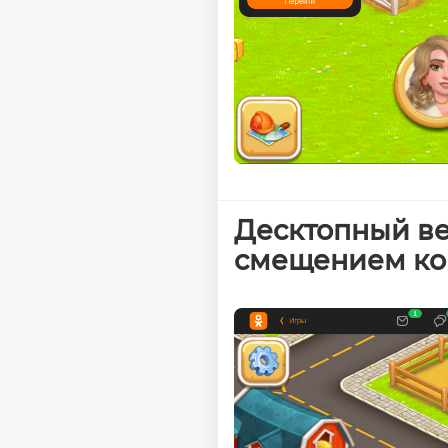
Десктопный ве
смещением ко