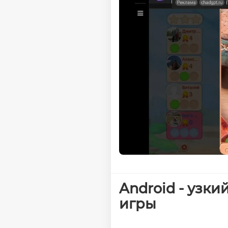
Android - узк
игры