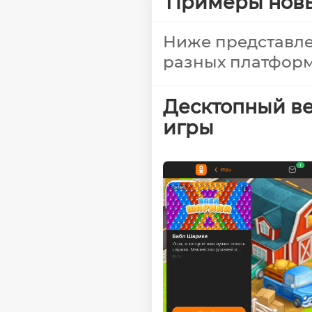
Примеры новы
Ниже представле
разных платформ
Десктопный ве
игры