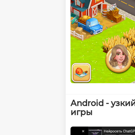
Android - узк
игры