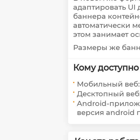
адаптировать UI
баннера контейне
автоматически м
этом занимает о
Размеры же банн
Кому доступно
Мобильный веб: 
Десктопный веб:
Android-приложе
версия android