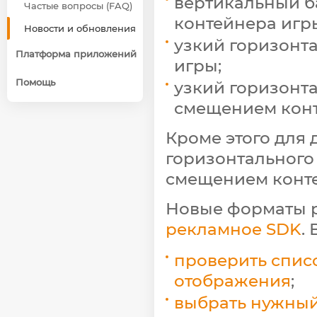
вертикальный б
Частые вопросы (FAQ)
контейнера игр
Новости и обновления
узкий горизонт
Платформа приложений
игры;
Помощь
узкий горизонт
смещением конт
Кроме этого для
горизонтального
смещением конте
Новые форматы 
рекламное SDK
.
проверить спис
отображения
;
выбрать нужный