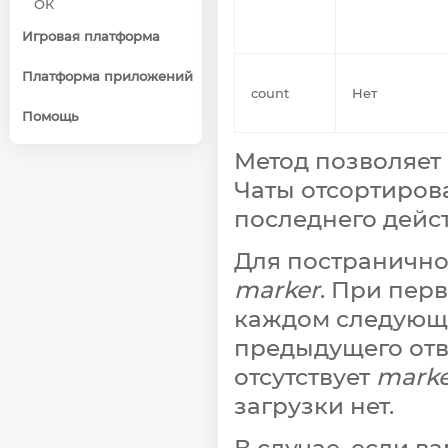
ОК
Игровая платформа
Платформа приложений
count
Нет
Помощь
Метод позволяет 
Чаты отсортиров
последнего дейст
Для постранично
marker
. При пер
каждом следующе
предыдущего отве
отсутствует
marke
загрузки нет.
В случае, если в