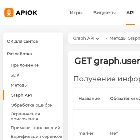
Игры
Виджеты
API
Graph API
Методы Graph
ОК для сайтов
Разработка
GET graph.user
Приложение
SDK
Получение инфор
Методы
Graph API
Название
Обязательны
Обработка ошибок
Ограничения
приложения
Примеры приложений
marker
Нет
Верификация сервисов