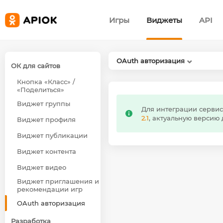
Игры
Виджеты
API
OAuth авторизация
ОК для сайтов
Кнопка «Класс» /
«Поделиться»
Виджет группы
Для интеграции сервис
2.1
, актуальную версию
Виджет профиля
Виджет публикации
Виджет контента
Виджет видео
Виджет приглашения и
рекомендации игр
OAuth авторизация
Разработка