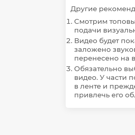
Другие рекоменд
Смотрим топовые
подачи визуальн
Видео будет пок
заложено звуко
перенесено на 
Обязательно вы
видео. У части 
в ленте и прежд
привлечь его о