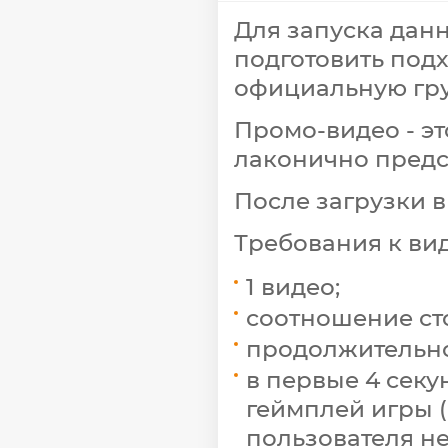
Для запуска дан
подготовить подх
официальную гру
Промо-видео - э
лаконично предс
После загрузки в
Требования к вид
1 видео;
соотношение стор
продолжительнос
в первые 4 сек
геймплей игры (
пользователя не