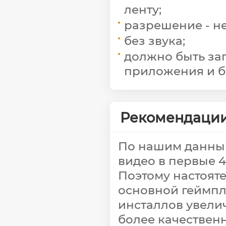
ленту;
разрешение - не
без звука;
должно быть за
приложения и б
Рекомендации
По нашим данным
видео в первые 4
Поэтому настоят
основной геймпл
инсталлов увелич
более качественн